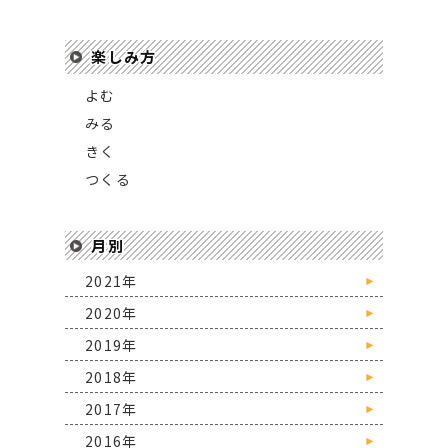
楽しみ方
よむ
みる
きく
つくる
月別
2021年
►
2020年
►
2019年
►
2018年
►
2017年
►
2016年
►