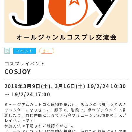
限
イベント
きく
コスプレイベント
COSJOY
2019年3月9日(土), 3月16日(土) 19/2/24 10:30
〜 19/2/24 17:00
ミュージアムのレトロな建物を舞台に、あなたのお気に入りのキ
ャラクターになりきって、廊下で、階段で、緑のグラウンドで撮
影したり、同じ仲間と交流できる今やミュージアム恒例のコスプ
レイベントです。
参加方法は下記よりご確認ください。
ミュージアムのレトロな建物を舞台に、あなたのお気に入りのキ