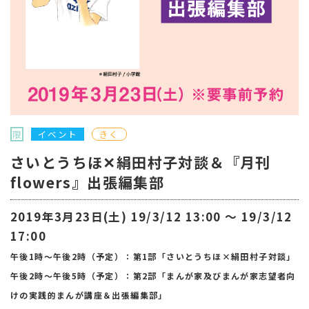
限
イベント
きく
さいとうちほ✕絹田村子対談＆『月刊
flowers』出張編集部
2019年3月23日(土) 19/3/12 13:00 〜 19/3/12
17:00
午後1時～午後2時（予定）：第1部「さいとうちほ×絹田村子対談」
午後2時～午後5時（予定）：第2部「まんが家及びまんが家志望者向
けの実践的まんが講座＆出張編集部」