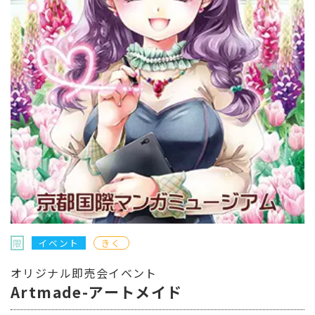
限
イベント
きく
オリジナル即売会イベント
Artmade-アートメイド