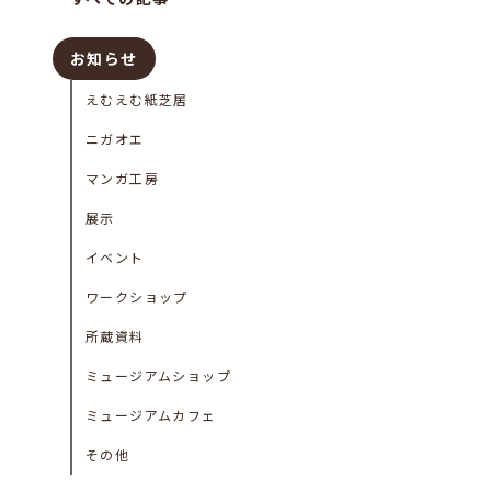
お知らせ
えむえむ紙芝居
ニガオエ
マンガ工房
展示
イベント
ワークショップ
所蔵資料
ミュージアムショップ
ミュージアムカフェ
その他