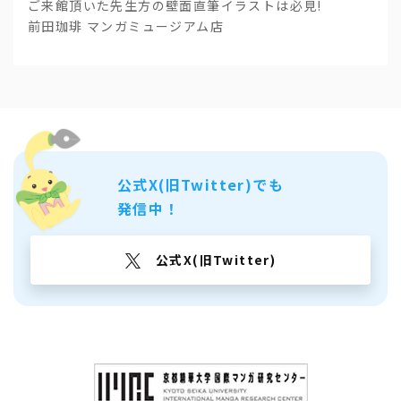
ご来館頂いた先生方の壁面直筆イラストは必見!
前田珈琲 マンガミュージアム店
公式X(旧Twitter)でも
発信中！
公式X(旧Twitter)