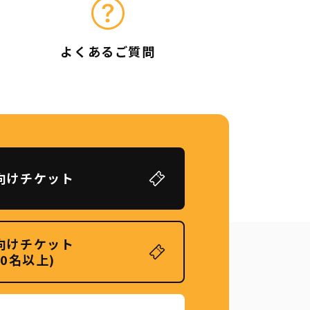
よくあるご質問
向けチケット
向けチケット
20名以上)