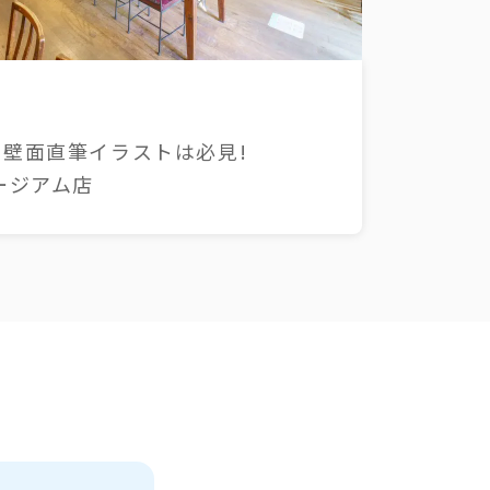
壁面直筆イラストは必見!
ージアム店