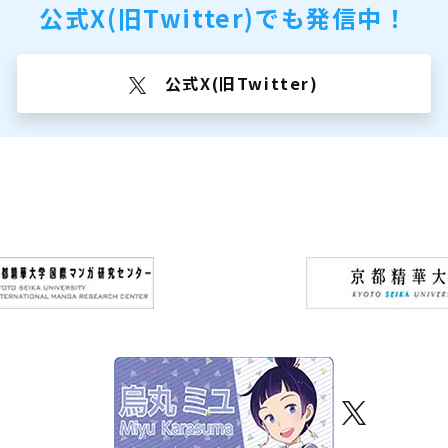
公式X(旧Twitter)でも
発信中！
公式X(旧Twitter)