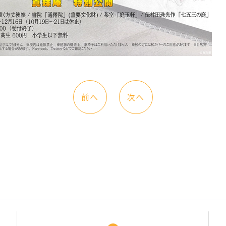
前へ
次へ