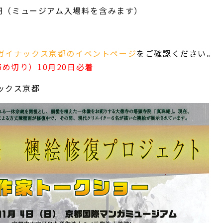
00円（ミュージアム入場料を含みます）
ガイナックス京都のイベントページ
をご確認ください。
締め切り）10月20日必着
ックス京都