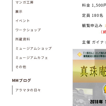
マンガ工房
料金 1,5
展示
定員 180名
イベント
観覧申込み
ワークショップ
（
所蔵資料
主催 ガイナ
ミュージアムショップ
ミュージアムカフェ
その他
MMブログ
アラマタの日々