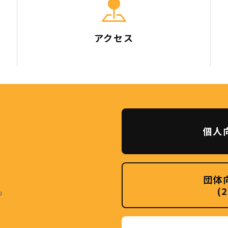
アクセス
個人
団体
(
も