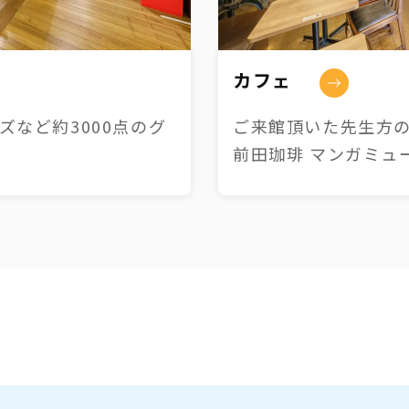
カフェ
など約3000点のグ
ご来館頂いた先生方の
前田珈琲 マンガミュ