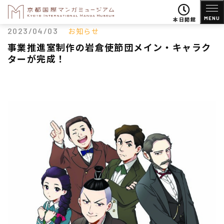
MENU
本日開館
2023/04/03
お知らせ
事業推進室制作の岩倉使節団メイン・キャラク
ターが完成！