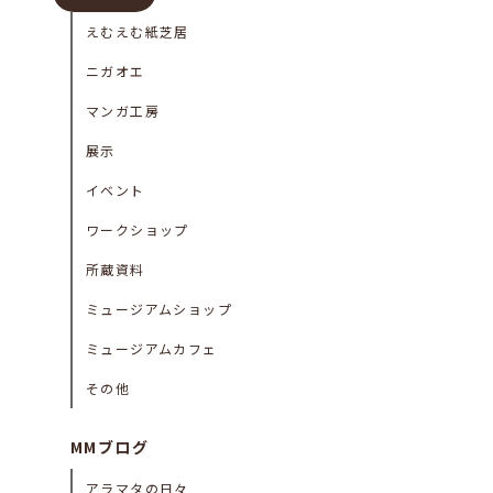
えむえむ紙芝居
ニガオエ
マンガ工房
展示
イベント
ワークショップ
所蔵資料
ミュージアムショップ
ミュージアムカフェ
その他
MMブログ
アラマタの日々