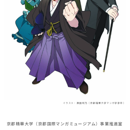
イラスト：濵田咲乃（京都精華大学マンガ学部卒）
京都精華大学（京都国際マンガミュージアム）事業推進室