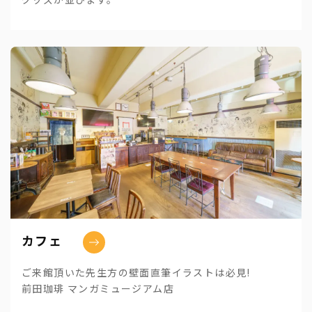
カフェ
ご来館頂いた先生方の壁面直筆イラストは必見!
前田珈琲 マンガミュージアム店