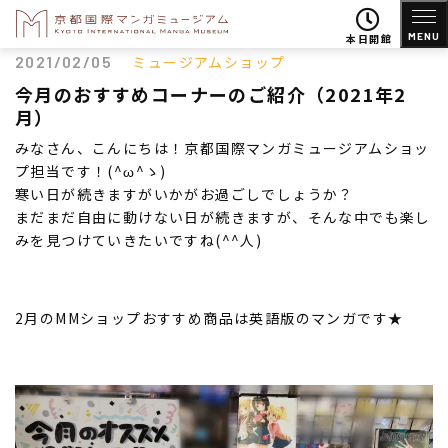
MENU
本日開館
2021/02/05
ミュージアムショップ
今月のおすすめコーナーのご紹介（2021年2
月）
みなさん、こんにちは！京都国際マンガミュージアムショッ
プ担当です！(^ω^ゝ)
寒い日が続きますがいかがお過ごしでしょうか？
まだまだ自由に動けない日が続きますが、そんな中でも楽し
みを見つけていきたいですね(^^人)
2月のMMショップおすすめ商品は英語版のマンガです★