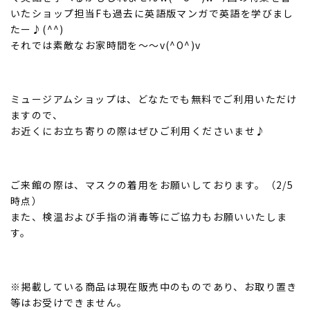
いたショップ担当Fも過去に英語版マンガで英語を学びまし
たー♪(^^)
それでは素敵なお家時間を～～v(^O^)v
ミュージアムショップは、どなたでも無料でご利用いただけ
ますので、
お近くにお立ち寄りの際はぜひご利用くださいませ♪
ご来館の際は、マスクの着用をお願いしております。（2/5
時点）
また、検温および手指の消毒等にご協力もお願いいたしま
す。
※掲載している商品は現在販売中のものであり、お取り置き
等はお受けできません。