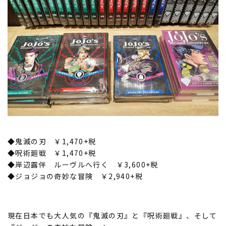
◆鬼滅の刃 ￥1,470+税
◆呪術廻戦 ￥1,470+税
◆岸辺露伴 ルーヴルへ行く ￥3,600+税
◆ジョジョの奇妙な冒険 ￥2,940+税
現在日本でも大人気の『鬼滅の刃』と『呪術廻戦』、そして