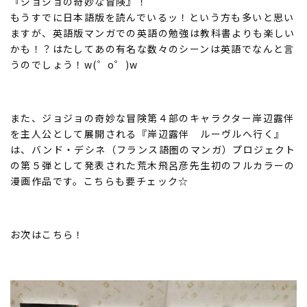
『ジョジョの奇妙な冒険』！
もうすでに日本語版を読んでいるッ！という方も多いと思い
ますが、英語版マンガでの英語の勉強は教科書よりも楽しい
かも！？はたしてあの有名な数々のシーンは英語でなんと言
うのでしょう！w(゜o゜)w
また、ジョジョの奇妙な冒険第４部のキャラクター岸辺露伴
を主人公として展開される『岸辺露伴 ルーヴルへ行く』
は、バンド・デシネ（フランス語圏のマンガ）プロジェクト
の第５弾として発表された荒木飛呂彦先生初のフルカラーの
漫画作品です。こちらも要チェック☆
お次はこちら！