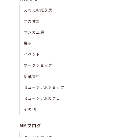
えむえむ紙芝居
ニガオエ
マンガ工房
展示
イベント
ワークショップ
所蔵資料
ミュージアムショップ
ミュージアムカフェ
その他
MMブログ
アラマタの日々