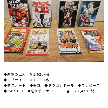
◆進撃の巨人 ￥1,620+税
◆モブサイコ ￥1,770+税
◆デスノート ◆銀魂 ◆ドラゴンボール ◆ワンピース
◆NARUTO ◆名探偵コナン 各 ￥1,470+税