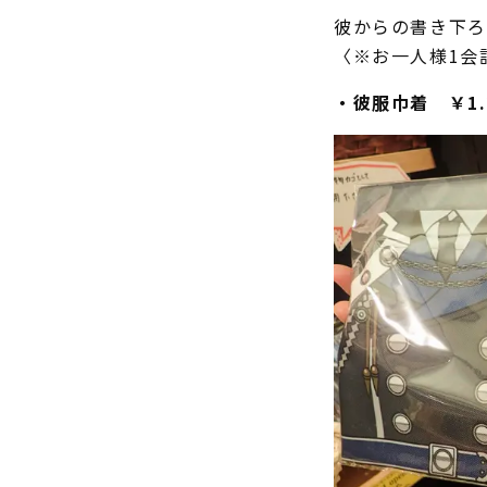
彼からの書き下ろ
〈※お一人様1会
・彼服巾着 ￥1.