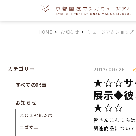
HOME
>
お知らせ
>
ミュージアムショップ
カテゴリー
2017/09/25
★☆☆サ
すべての記事
展示◆彼
お知らせ
★☆☆
えむえむ紙芝居
皆さんこんにちは
ニガオエ
関連商品について