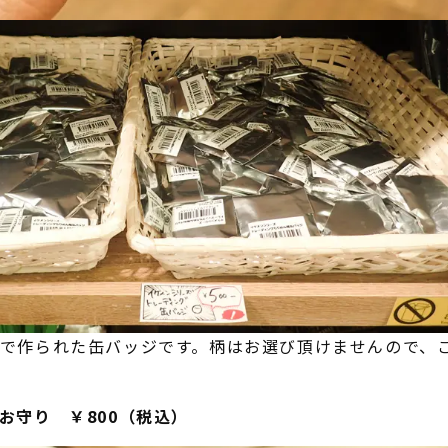
で作られた缶バッジです。柄はお選び頂けませんので、ご
お守り ￥800（税込）