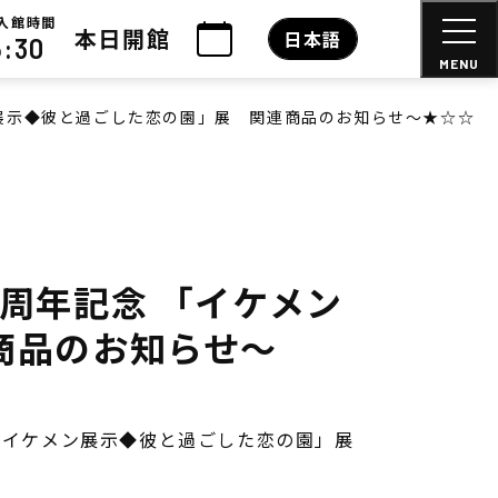
入館時間
本日開館
日本語
6:30
MENU
展示◆彼と過ごした恋の園」展 関連商品のお知らせ～★☆☆
周年記念 「イケメン
商品のお知らせ～
は「イケメン展示◆彼と過ごした恋の園」展