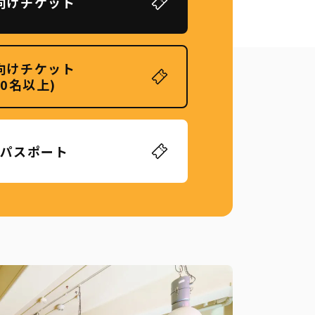
向けチケット
向けチケット
20名以上)
パスポート