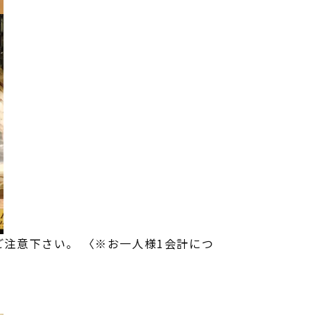
注意下さい。 〈※お一人様1会計につ