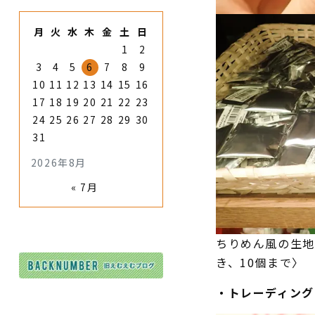
月
火
水
木
金
土
日
1
2
3
4
5
6
7
8
9
10
11
12
13
14
15
16
17
18
19
20
21
22
23
24
25
26
27
28
29
30
31
2026年8月
« 7月
ちりめん風の生地
き、10個まで〉
・トレーディング