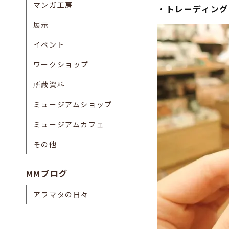
マンガ工房
・トレーディング
展示
イベント
ワークショップ
所蔵資料
ミュージアムショップ
ミュージアムカフェ
その他
MMブログ
アラマタの日々