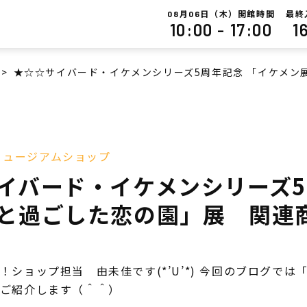
月
日（木）開館時間
最終
08
06
10:00 - 17:00
1
>
★☆☆サイバード・イケメンシリーズ5周年記念 「イケメン
ミュージアムショップ
イバード・イケメンシリーズ5
と過ごした恋の園」展 関連
！ショップ担当 由未佳です(*’U’*) 今回のブログで
ご紹介します（＾＾）