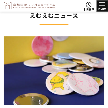
MENU
本日開館
えむえむニュース