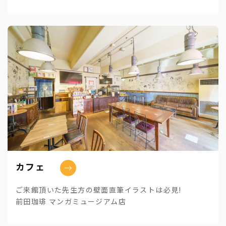
カフェ
ご来館頂いた先生方の壁面直筆イラストは必見!
前田珈琲 マンガミュージアム店