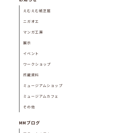
えむえむ紙芝居
ニガオエ
マンガ工房
展示
イベント
ワークショップ
所蔵資料
ミュージアムショップ
ミュージアムカフェ
その他
MMブログ