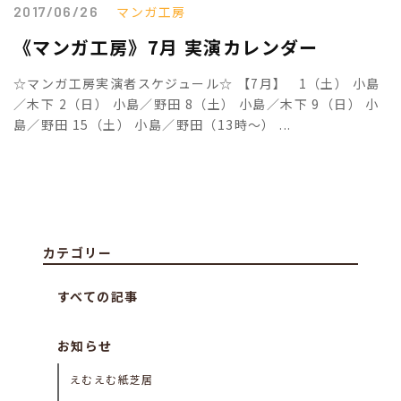
2017/06/26
マンガ工房
《マンガ工房》7月 実演カレンダー
☆マンガ工房実演者スケジュール☆ 【7月】 1（土） 小島
／木下 2（日） 小島／野田 8（土） 小島／木下 9（日） 小
島／野田 15（土） 小島／野田（13時～） ...
カテゴリー
すべての記事
お知らせ
えむえむ紙芝居