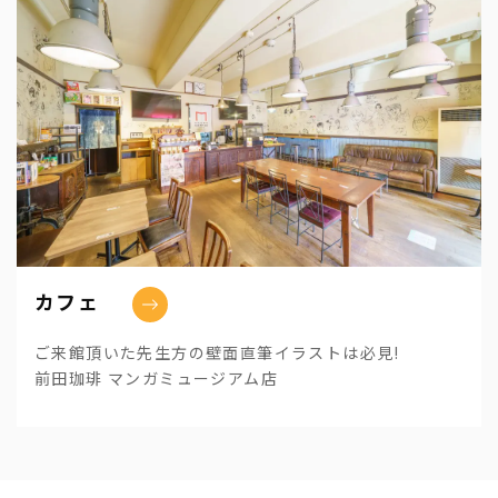
カフェ
ご来館頂いた先生方の壁面直筆イラストは必見!
前田珈琲 マンガミュージアム店