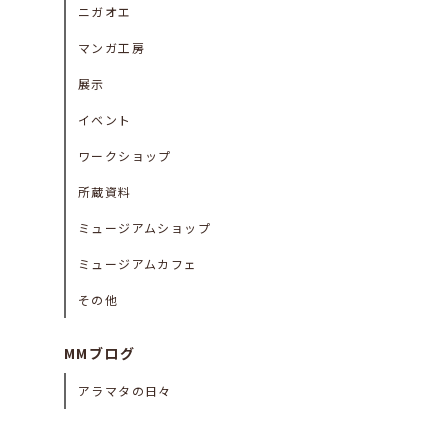
ニガオエ
マンガ工房
展示
イベント
ワークショップ
所蔵資料
ミュージアムショップ
ミュージアムカフェ
その他
MMブログ
アラマタの日々