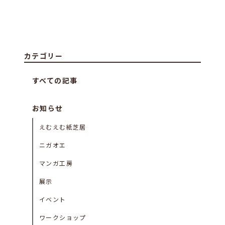
カテゴリー
すべての記事
お知らせ
えむえむ紙芝居
ニガオエ
マンガ工房
展示
イベント
ワークショップ