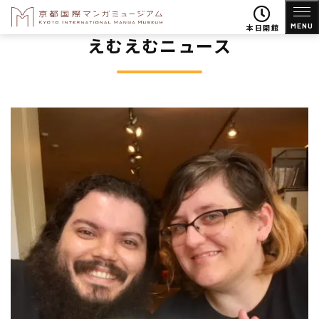
MENU
本日開館
えむえむニュース