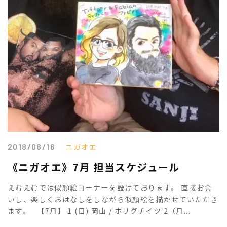
2018/06/16
ニガオエ
《ニガオエ》7月 担当スケジュール
えむえむでは似顔絵コーナーを設けております。 直接お会
いし、楽しくおはなしをしながら似顔絵を描かせていただき
ます。 【7月】 1 (日) 岡山 / ホリグチイツ 2（月...