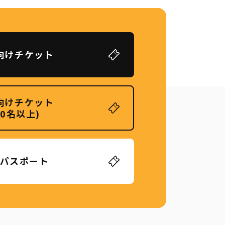
向けチケット
向けチケット
20名以上)
パスポート