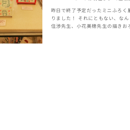
昨日で終了予定だったミニふろく展
りました！ それにともない、なん
住渉先生、小花美穂先生の描きおろ