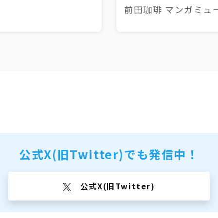
前田珈琲 マンガミュ
公式X(旧Twitter)でも
発信中！
公式X(旧Twitter)