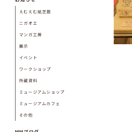
えむえむ紙芝居
ニガオエ
マンガ工房
展示
イベント
ワークショップ
所蔵資料
ミュージアムショップ
ミュージアムカフェ
その他
MMブログ