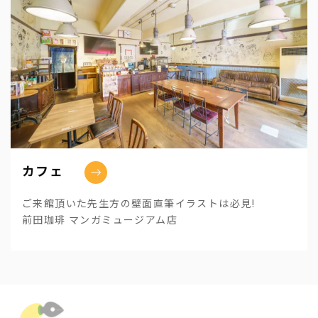
カフェ
ご来館頂いた先生方の壁面直筆イラストは必見!
前田珈琲 マンガミュージアム店