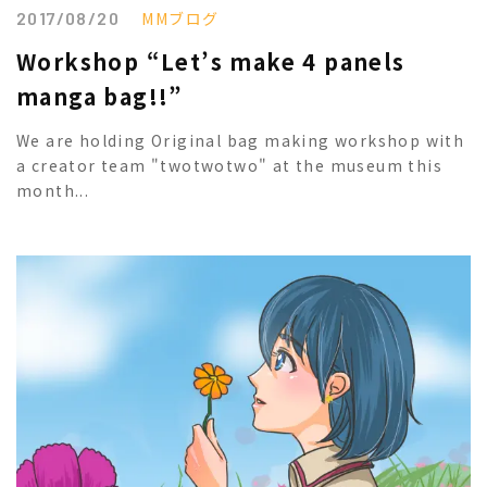
2017/08/20
MMブログ
Workshop “Let’s make 4 panels
manga bag!!”
We are holding Original bag making workshop with
a creator team "twotwotwo" at the museum this
month...