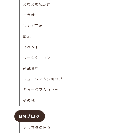
えむえむ紙芝居
ニガオエ
マンガ工房
展示
イベント
ワークショップ
所蔵資料
ミュージアムショップ
ミュージアムカフェ
その他
MMブログ
アラマタの日々