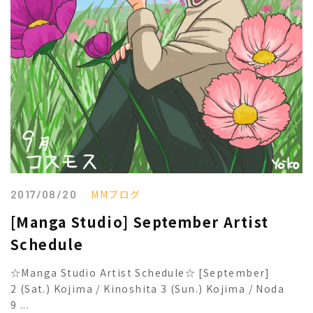
2017/08/20
MMブログ
[Manga Studio] September Artist
Schedule
☆Manga Studio Artist Schedule☆ [September]
2 (Sat.) Kojima / Kinoshita 3 (Sun.) Kojima / Noda
9 ...