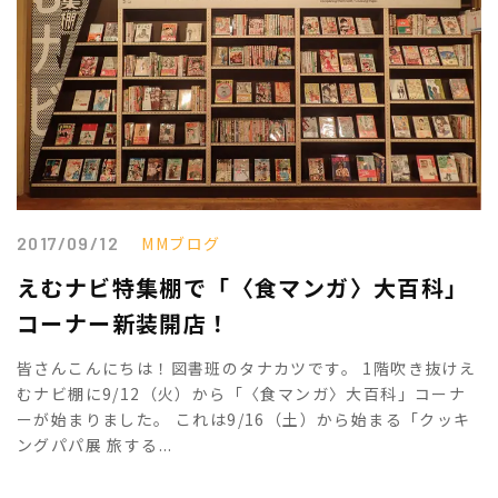
2017/09/12
MMブログ
えむナビ特集棚で「〈食マンガ〉大百科」
コーナー新装開店！
皆さんこんにちは！図書班のタナカツです。 1階吹き抜けえ
むナビ棚に9/12（火）から「〈食マンガ〉大百科」コーナ
ーが始まりました。 これは9/16（土）から始まる「クッキ
ングパパ展 旅する...