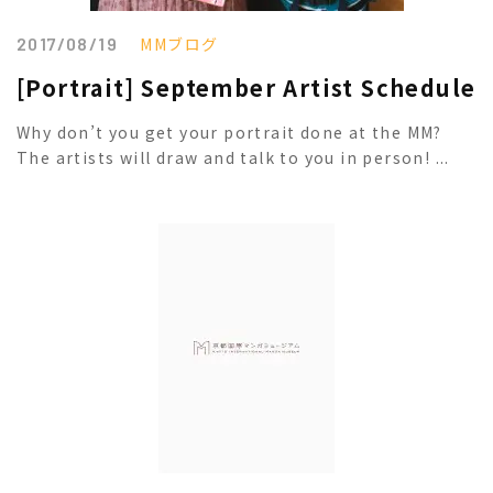
2017/08/19
MMブログ
[Portrait] September Artist Schedule
Why don’t you get your portrait done at the MM?
The artists will draw and talk to you in person! ...