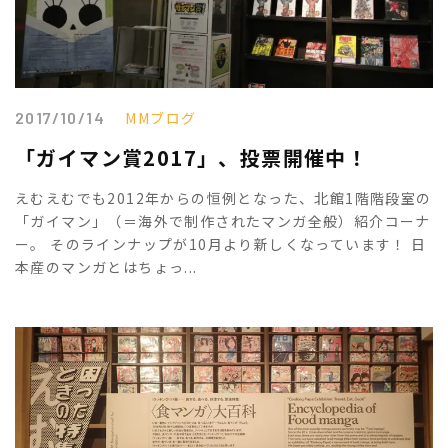
2017/10/14
MMブログ
「ガイマン賞2017」、投票開催中！
えむえむでも2012年からの恒例となった、北館1階階段室の
「ガイマン」（＝海外で制作されたマンガ全般）紹介コーナ
ー。 そのラインナップが10月より新しくなっています！ 日
本産のマンガとはちょっ...