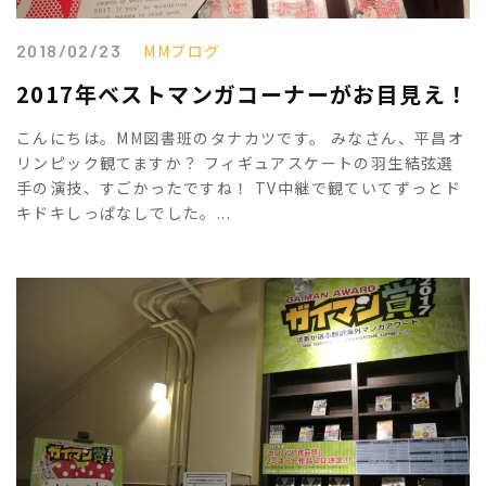
2018/02/23
MMブログ
2017年ベストマンガコーナーがお目見え！
こんにちは。MM図書班のタナカツです。 みなさん、平昌オ
リンピック観てますか？ フィギュアスケートの羽生結弦選
手の演技、すごかったですね！ TV中継で観ていてずっとド
キドキしっぱなしでした。...