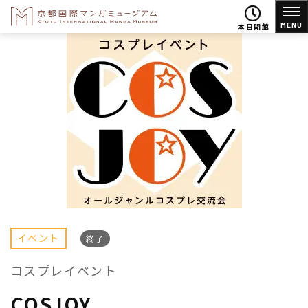
MENU
本日開館
イベント
終了
コスプレイベント
COSJOY