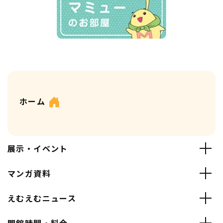
ホーム
展示・イベント
マンガ資料
えむえむニュース