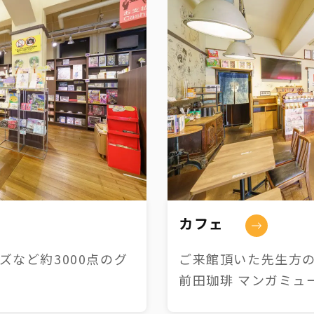
カフェ
など約3000点のグ
ご来館頂いた先生方の
前田珈琲 マンガミュ