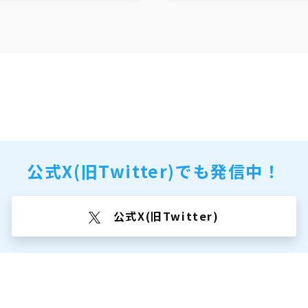
公式X(旧Twitter)でも
発信中！
公式X(旧Twitter)