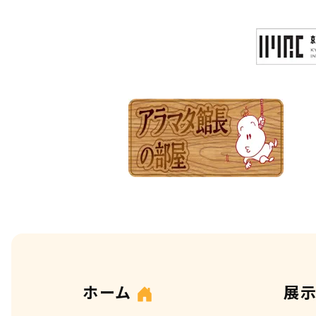
ホーム
展