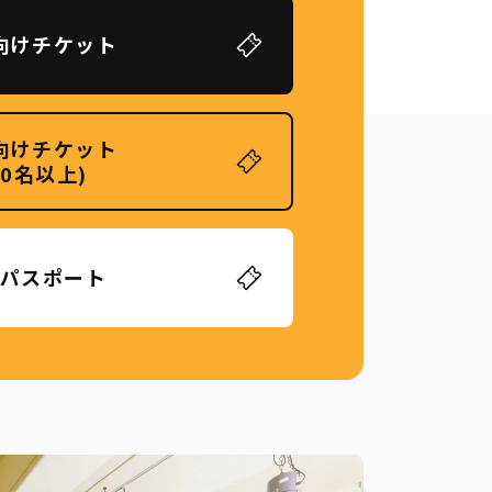
向けチケット
向けチケット
20名以上)
パスポート