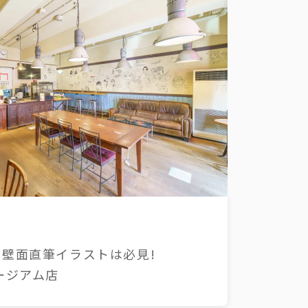
壁面直筆イラストは必見!
ージアム店