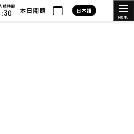
入館時間
本日開館
日本語
6:30
MENU