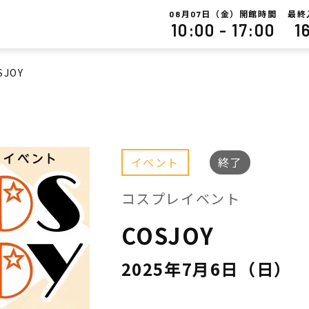
月
日（金）開館時間
最終
08
07
10:00 - 17:00
1
SJOY
イベント
終了
コスプレイベント
COSJOY
2025年7月6日（日）