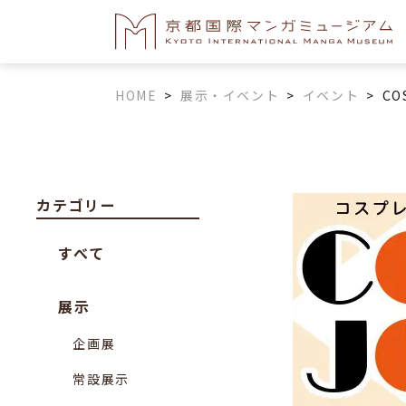
HOME
>
展示・イベント
>
イベント
>
CO
カテゴリー
すべて
展示
企画展
常設展示