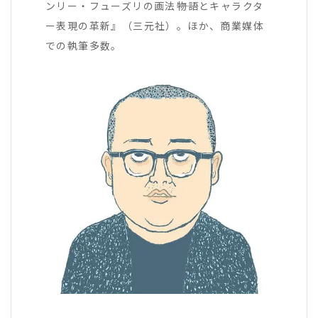
ンリー・フューズリの画法――物語とキャラクタ
ー表現の革新』（三元社）。ほか、商業媒体
での執筆多数。