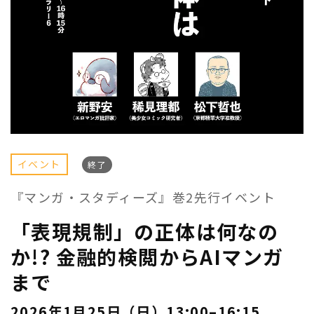
イベント
終了
『マンガ・スタディーズ』巻2先行イベント
「表現規制」の正体は何なの
か!? 金融的検閲からAIマンガ
まで
2026年1月25日（日）13:00–16:15