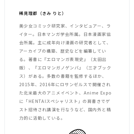
稀見理都（きみ りと）
美少女コミック研究家、インタビュアー、ラ
イター。日本マンガ学会所属。日本漫画家協
会所属。主に成年向け漫画の研究者として、
アーカイブの構築、歴史などを編纂してい
る。著書に『エロマンガ表現史』（太田出
版）、『エロマンガノゲンバ』（三才ブック
ス）がある。多数の書籍を監修するほか、
2015年、2016年にロサンゼルスで開催され
た北米最大のアニメイベント、Anime Expo
に「HENTAIスペシャリスト」の肩書きでゲ
スト招待され講演を行なうなど、国内外と精
力的に活動している。