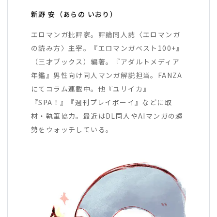
新野 安（あらの いおり）
エロマンガ批評家。評論同人誌〈エロマンガ
の読み方〉主宰。『エロマンガベスト100+』
（三才ブックス）編著。『アダルトメディア
年鑑』男性向け同人マンガ解説担当。FANZA
にてコラム連載中。他『ユリイカ』
『SPA！』『週刊プレイボーイ』などに取
材・執筆協力。最近はDL同人やAIマンガの趨
勢をウォッチしている。