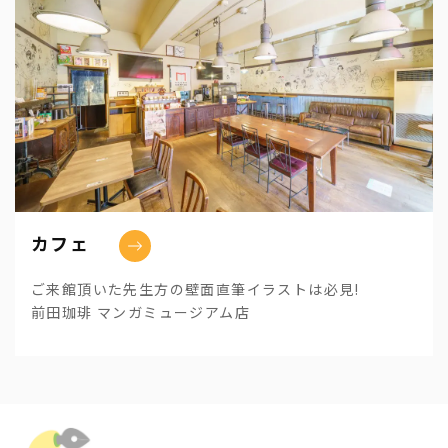
カフェ
ご来館頂いた先生方の壁面直筆イラストは必見!
前田珈琲 マンガミュージアム店