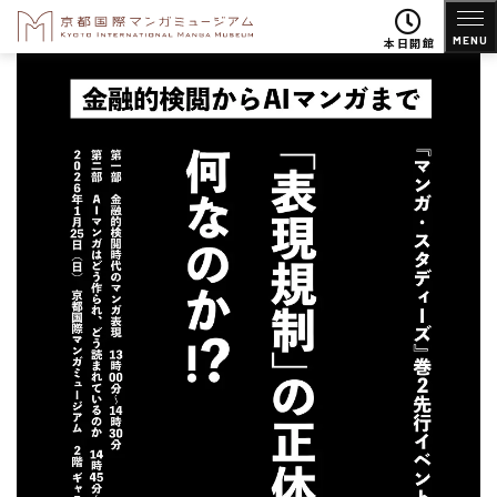
MENU
本日開館