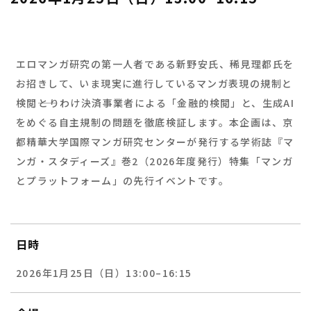
エロマンガ研究の第一人者である新野安氏、稀見理都氏を
お招きして、いま現実に進行しているマンガ表現の規制と
検閲――とりわけ決済事業者による「金融的検閲」と、生成AI
をめぐる自主規制の問題を徹底検証します。本企画は、京
都精華大学国際マンガ研究センターが発行する学術誌『マ
ンガ・スタディーズ』巻2（2026年度発行）特集「マンガ
とプラットフォーム」の先行イベントです。
日時
2026年1月25日（日）13:00–16:15