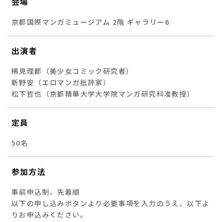
会場
京都国際マンガミュージアム 2階 ギャラリー6
出演者
稀見理都（美少女コミック研究者）
新野安（エロマンガ批評家）
松下哲也（京都精華大学大学院マンガ研究科准教授）
定員
50名
参加方法
事前申込制、先着順
以下の申し込みボタンより必要事項を入力のうえ、以下よ
りお申込みください。