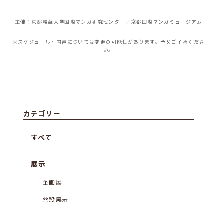
主催：京都精華大学国際マンガ研究センター／京都国際マンガミュージアム
※スケジュール・内容については変更の可能性があります。予めご了承くださ
い。
カテゴリー
すべて
展示
企画展
常設展示