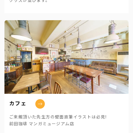
カフェ
ご来館頂いた先生方の壁面直筆イラストは必見!
前田珈琲 マンガミュージアム店