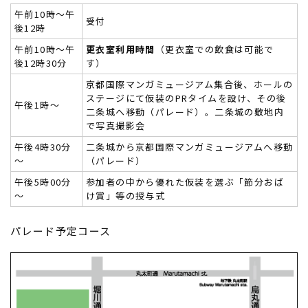
午前10時～午
受付
後12時
午前10時～午
更衣室利用時間
（更衣室での飲食は可能で
後12時30分
す）
京都国際マンガミュージアム集合後、ホールの
ステージにて仮装のPRタイムを設け、その後
午後1時～
二条城へ移動（パレード）。二条城の敷地内
で写真撮影会
午後4時30分
二条城から京都国際マンガミュージアムへ移動
～
（パレード）
午後5時00分
参加者の中から優れた仮装を選ぶ「節分おば
～
け賞」等の授与式
パレード予定コース