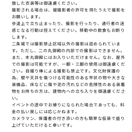
倣した衣装等は御遠慮ください。
撮影される場合は、被撮影者の許可を得たうえで撮影を
お願いします。
歩道上で立ち止まったり、撮影を行ったり、通行者の迷
惑となる行動は控えてください。移動中の飲食もお断り
します。
二条城では撮影禁止区域以外の撮影は認められていま
す。ただし、二の丸御殿の内部での撮影はできません。
また、本丸御殿にはお入りいただけません。なお、屋外
での撮影は可能ですが、一脚・三脚の使用は御遠慮くだ
さい。自撮り棒による撮影も禁止です。文化財保護の
為、壁や天井を傷つける可能性のある竿状の物や大きな
装備品、床などに傷や泥の汚れなどの危険性のある装着
物をお持ちの方は、建物内への立ち入りを御遠慮くださ
い。
イベントの途中でお帰りになられた場合であっても、料
金の払い戻しには応じかねます。
カメラマン、保護者の付き添いの方も簡単な仮装で盛り
上げていただけると幸いです。