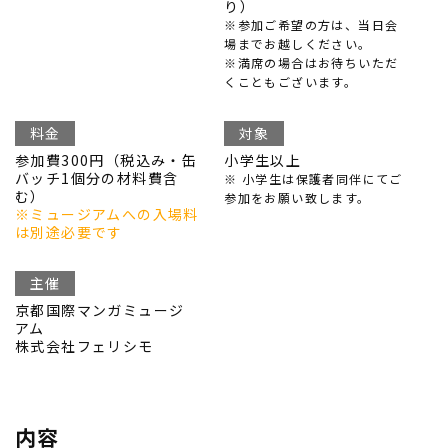
り）
※参加ご希望の方は、当日会
場までお越しください。
※満席の場合はお待ちいただ
くこともございます。
料金
対象
参加費300円（税込み・缶
小学生以上
バッチ1個分の材料費含
※ 小学生は保護者同伴にてご
む）
参加をお願い致します。
※ミュージアムへの入場料
は別途必要です
主催
京都国際マンガミュージ
アム
株式会社フェリシモ
内容