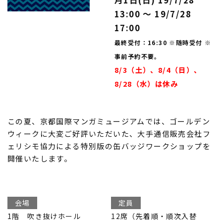
月1日(日) 19/7/28
13:00 〜 19/7/28
17:00
最終受付：16:30 ※随時受付 ※
事前予約不要。
8/3（土）、8/4（日）、
8/28（水）は休み
この夏、京都国際マンガミュージアムでは、ゴールデン
ウィークに大変ご好評いただいた、大手通信販売会社フ
ェリシモ協力による特別版の缶バッジワークショップを
開催いたします。
会場
定員
1階 吹き抜けホール
12席（先着順・順次入替