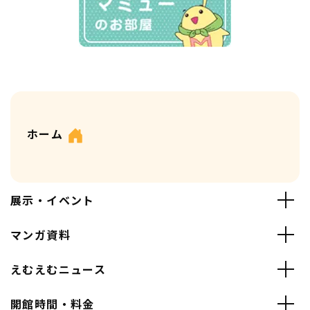
ホーム
展示・イベント
マンガ資料
えむえむニュース
開館時間・料金