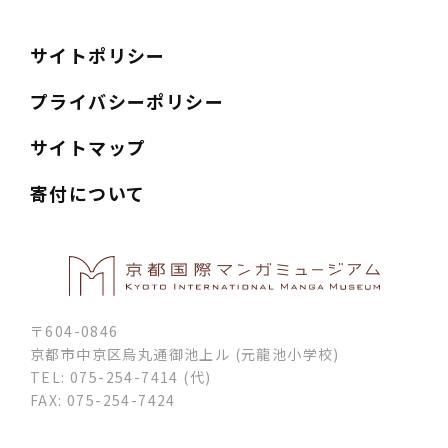
サイトポリシー
プライバシーポリシー
サイトマップ
寄付について
〒604-0846
京都市中京区烏丸通御池上ル (元龍池小学校)
TEL: 075-254-7414 (代)
FAX: 075-254-7424