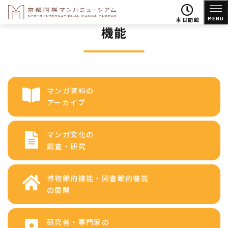
MENU
本日開館
機能
マンガ資料の
アーカイブ
マンガ文化の
調査・研究
博物館的機能・図書館的機能
の展開
研究者・専門家の