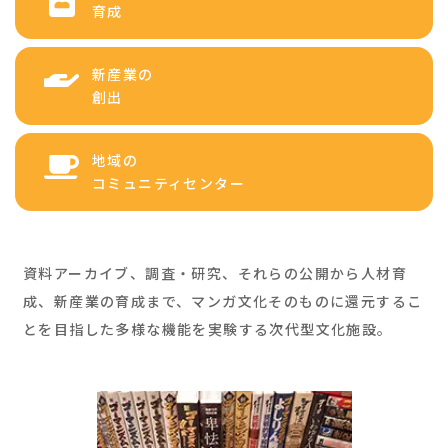
育成
新産業の
創出
地域の
コミュニティセンター
資料アーカイブ、調査・研究、それらの公開から人材育
成、新産業の育成まで、マンガ文化そのものに還元するこ
とを目指した多様な機能を実験する次代型文化施設。