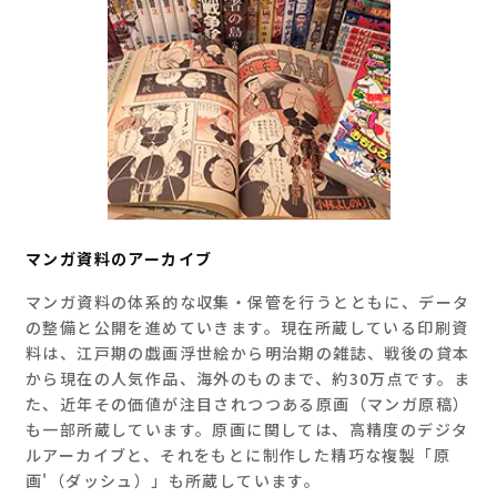
マンガ資料のアーカイブ
マンガ資料の体系的な収集・保管を行うとともに、データ
の整備と公開を進めていきます。現在所蔵している印刷資
料は、江戸期の戯画浮世絵から明治期の雑誌、戦後の貸本
から現在の人気作品、海外のものまで、約30万点です。ま
た、近年その価値が注目されつつある原画（マンガ原稿）
も一部所蔵しています。原画に関しては、高精度のデジタ
ルアーカイブと、それをもとに制作した精巧な複製「原
画'（ダッシュ）」も所蔵しています。