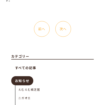
す。
前へ
次へ
カテゴリー
すべての記事
お知らせ
えむえむ紙芝居
ニガオエ