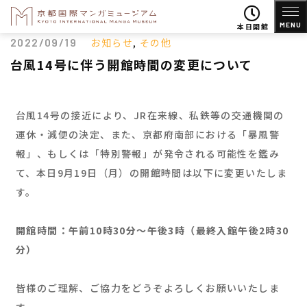
MENU
本日開館
2022/09/19
お知らせ
,
その他
台風14号に伴う開館時間の変更について
台風14号の接近により、JR在来線、私鉄等の交通機関の
運休・減便の決定、また、京都府南部における「暴風警
報」、もしくは「特別警報」が発令される可能性を鑑み
て、本日9月19日（月）の開館時間は以下に変更いたしま
す。
開館時間：午前10時30分～午後3時（最終入館午後2時30
分）
皆様のご理解、ご協力をどうぞよろしくお願いいたしま