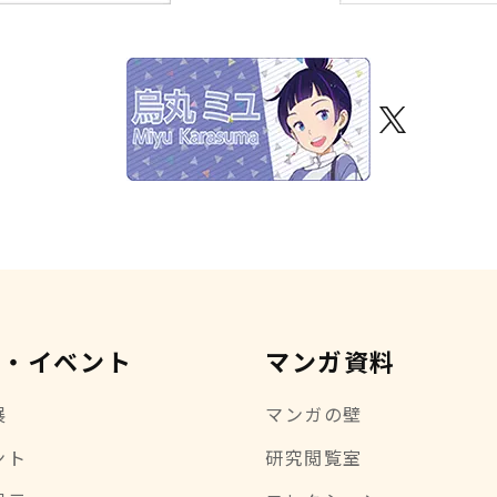
示・イベント
マンガ資料
展
マンガの壁
ント
研究閲覧室