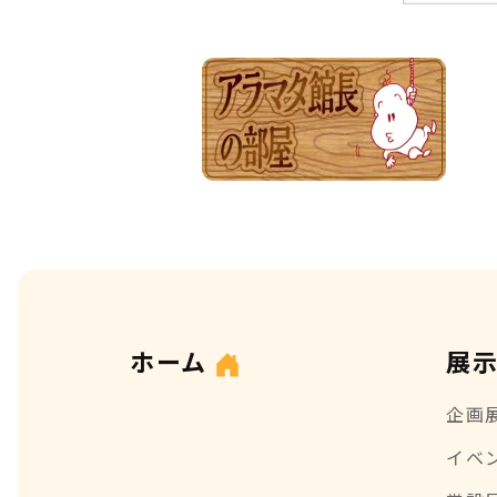
ホーム
展
企画
イベ