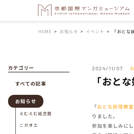
HOME
>
お知らせ
>
イベント
>
「おとな
カテゴリー
2024/11/07
「おとな
すべての記事
お知らせ
「
おとな妖怪教室
えむえむ紙芝居
りました。
ニガオエ
参加を楽しみにし