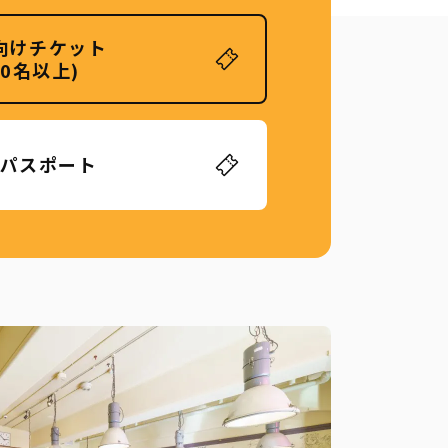
向けチケット
20名以上)
パスポート