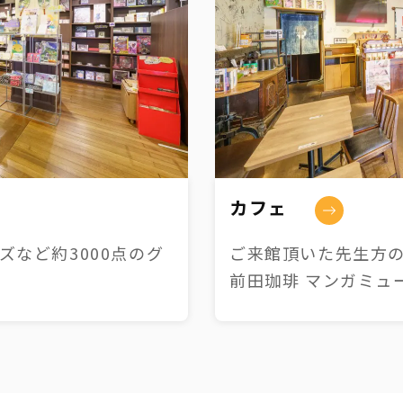
カフェ
など約3000点のグ
ご来館頂いた先生方の
前田珈琲 マンガミュ