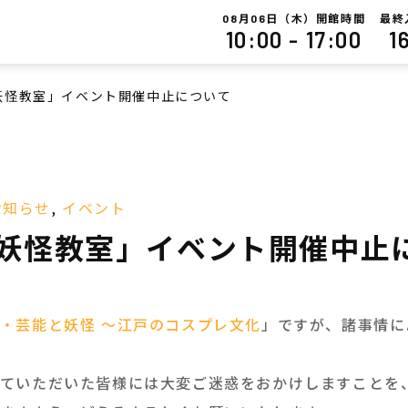
月
日（木）開館時間
最終
08
06
10:00 - 17:00
1
妖怪教室」イベント開催中止について
お知らせ
,
イベント
妖怪教室」イベント開催中止
・芸能と妖怪 ～江戸のコスプレ文化
」ですが、諸事情に
ていただいた皆様には大変ご迷惑をおかけしますことを