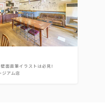
壁面直筆イラストは必見!
ージアム店