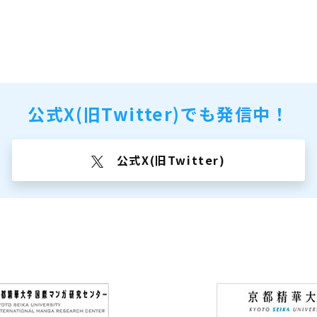
公式X(旧Twitter)でも
発信中！
公式X(旧Twitter)