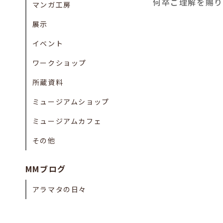
何卒ご理解を賜り
マンガ工房
展示
イベント
ワークショップ
所蔵資料
ミュージアムショップ
ミュージアムカフェ
その他
MMブログ
アラマタの日々