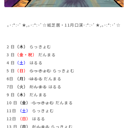
｡･:*:･ﾟ★,｡･:*:･ﾟ☆紙芝居・11月口演･:*:･ﾟ★,｡･:*:･ﾟ☆
2 日
（木）
らっきょむ
3 日
（金・祝）
だんまる
4 日
（土）
はるる
5 日
（日）
らっきょむ
らっきょむ
6日
（月）
はるる
だんまる
7日
（火）
だんまる
はるる
9 日
（木）
だんまる
10 日
（金）
らっきょむ
だんまる
11日
（土）
らっきょむ
12日
（日）
はるる
13 日
（月）
だんまる
らっきょむ