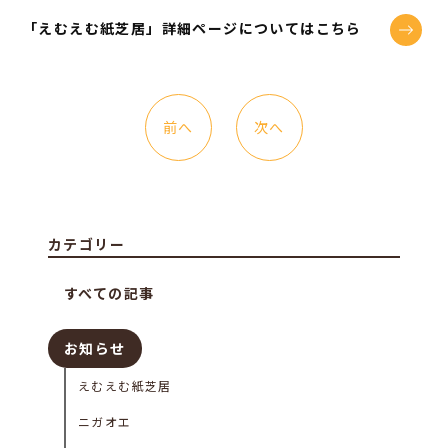
「えむえむ紙芝居」詳細ページについてはこちら
前へ
次へ
カテゴリー
すべての記事
お知らせ
えむえむ紙芝居
ニガオエ