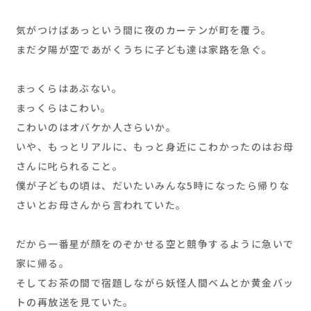
気がつけばあっという間に夜のカーテンが町を覆う。
まだ夕陽が空であがくうちに子ども達は家路を急ぐ。
まっくらはあぶない。
まっくらはこわい。
こわいのはオバケか人さらいか。
いや、もっとリアルに、もっと身近にこわかったのはお母
さんに叱られること。
僕が子どもの頃は、だいたいみんな5時になったら帰りな
さいとお母さんから言われていた。
だから一番星が顔をのぞかせる空と競争するように急いで
家に帰る。
そしてお茶の間で宿題しながら妖怪人間ベムとか黄金バッ
トの再放送を見ていた。