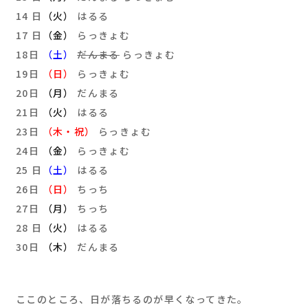
14 日
（火）
はるる
17 日
（金）
らっきょむ
18日
（土）
だんまる
らっきょむ
19日
（日）
らっきょむ
20日
（月）
だんまる
21日
（火）
はるる
23日
（木・祝）
らっきょむ
24日
（金）
らっきょむ
25 日
（土）
はるる
26日
（日）
ちっち
27日
（月）
ちっち
28 日
（火）
はるる
30日
（木）
だんまる
ここのところ、日が落ちるのが早くなってきた。