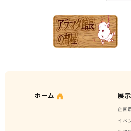
ホーム
展
企画
イベ