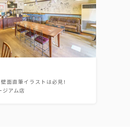
壁面直筆イラストは必見!
ージアム店