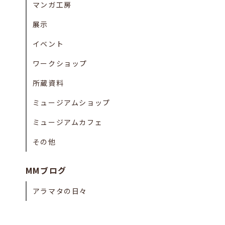
マンガ工房
展示
イベント
ワークショップ
所蔵資料
ミュージアムショップ
ミュージアムカフェ
その他
MMブログ
アラマタの日々