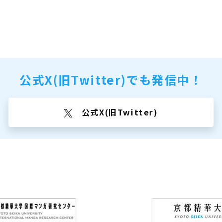
公式X(旧Twitter)でも
発信中！
公式X(旧Twitter)