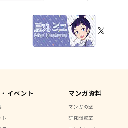
示・イベント
マンガ資料
展
マンガの壁
ント
研究閲覧室