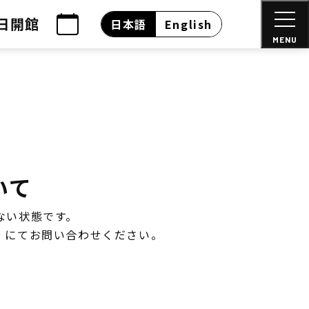
日開館
日本語
English
MENU
いて
ない状態です。
4）にてお問い合わせください。