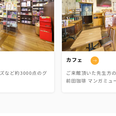
カフェ
など約3000点のグ
ご来館頂いた先生方の
前田珈琲 マンガミュ