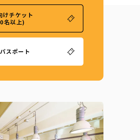
向けチケット
20名以上)
パスポート