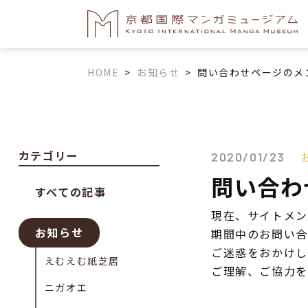
HOME
>
お知らせ
>
問い合わせページのメ
カテゴリー
2020/01/23
問い合わ
すべての記事
現在、サイトメン
お知らせ
期間中のお問い合
ご迷惑をおかけし
えむえむ紙芝居
ご理解、ご協力を
ニガオエ