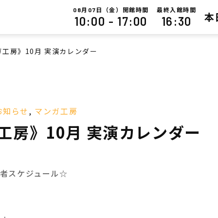
月
日（金）開館時間
最終入館時間
08
07
本
10:00 - 17:00
16:30
工房》10月 実演カレンダー
お知らせ
,
マンガ工房
工房》10月 実演カレンダー
者スケジュール☆