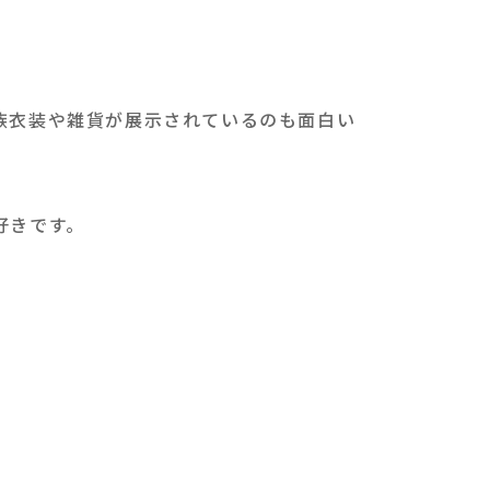
族衣装や雑貨が展示されているのも面白い
好きです。