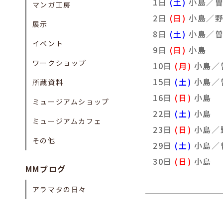
1日
(土)
小島／
マンガ工房
2日
(日)
小島／
展示
8日
(土)
小島／
イベント
9日
(日)
小島
ワークショップ
10日
(月)
小島／
15日
(土)
小島／
所蔵資料
16日
(日)
小島
ミュージアムショップ
22日
(土)
小島
ミュージアムカフェ
23日
(日)
小島／
その他
29日
(土)
小島／
30日
(日)
小島
MMブログ
アラマタの日々