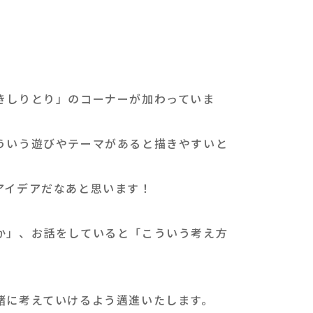
きしりとり」のコーナーが加わっていま
ういう遊びやテーマがあると描きやすいと
アイデアだなあと思います！
か」、お話をしていると「こういう考え方
緒に考えていけるよう邁進いたします。