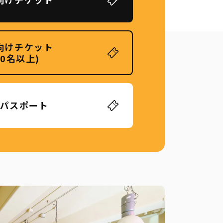
向けチケット
20名以上)
パスポート