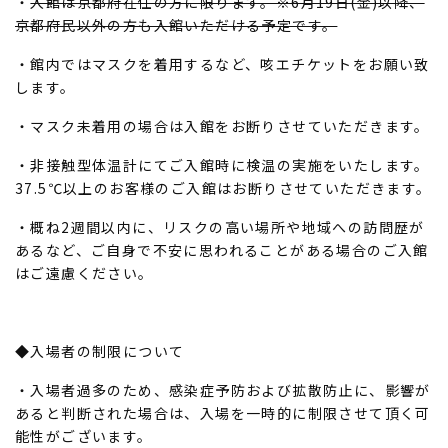
・
入館は京都府在住の方に限ります。※6月19日(金)以降、
京都府民以外の方も入館いただける予定です。
・館内ではマスクを着用するなど、咳エチケットをお願い致
します。
・マスク未着用の場合は入館をお断りさせていただきます。
・非接触型体温計にてご入館時に検温の実施をいたします。
37.5℃以上のお客様のご入館はお断りさせていただきます。
・概ね2週間以内に、リスクの高い場所や地域への訪問歴が
あるなど、ご自身で不安に思われることがある場合のご入館
はご遠慮ください。
◆入場者の制限について
・入場者過多のため、感染症予防および拡散防止に、影響が
あると判断された場合は、入場を一時的に制限させて頂く可
能性がございます。