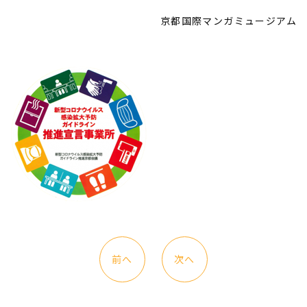
京都国際マンガミュージアム
前へ
次へ