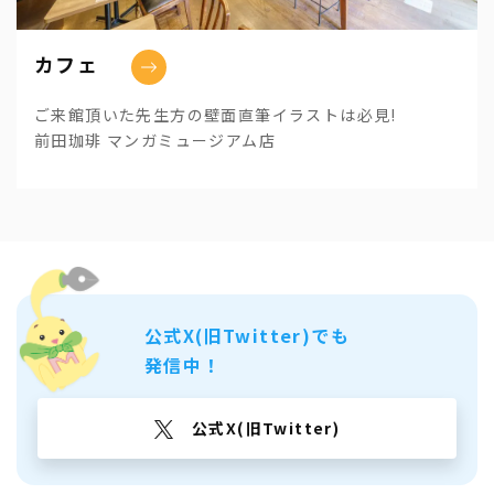
カフェ
ご来館頂いた先生方の壁面直筆イラストは必見!
前田珈琲 マンガミュージアム店
公式X(旧Twitter)でも
発信中！
公式X(旧Twitter)