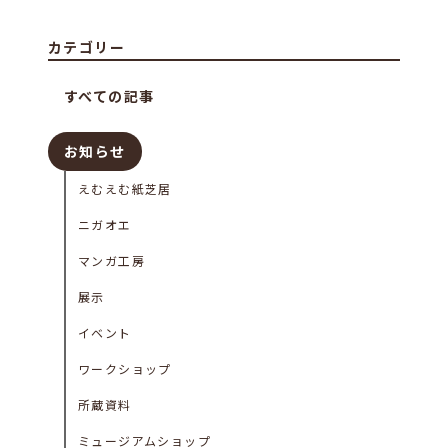
カテゴリー
すべての記事
お知らせ
えむえむ紙芝居
ニガオエ
マンガ工房
展示
イベント
ワークショップ
所蔵資料
ミュージアムショップ