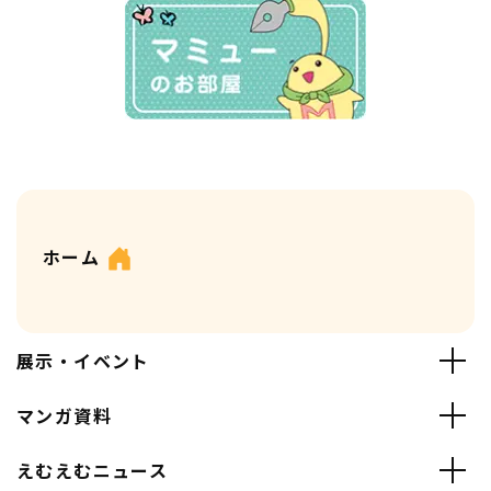
ホーム
展示・イベント
マンガ資料
えむえむニュース