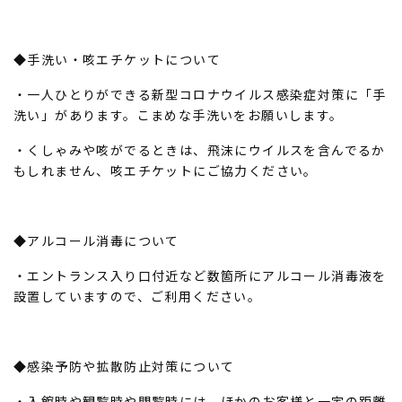
◆手洗い・咳エチケットについて
・一人ひとりができる新型コロナウイルス感染症対策に「手
洗い」があります。こまめな手洗いをお願いします。
・くしゃみや咳がでるときは、飛沫にウイルスを含んでるか
もしれません、咳エチケットにご協力ください。
◆アルコール消毒について
・エントランス入り口付近など数箇所にアルコール消毒液を
設置していますので、ご利用ください。
◆感染予防や拡散防止対策について
・入館時や観覧時や閲覧時には、ほかのお客様と一定の距離