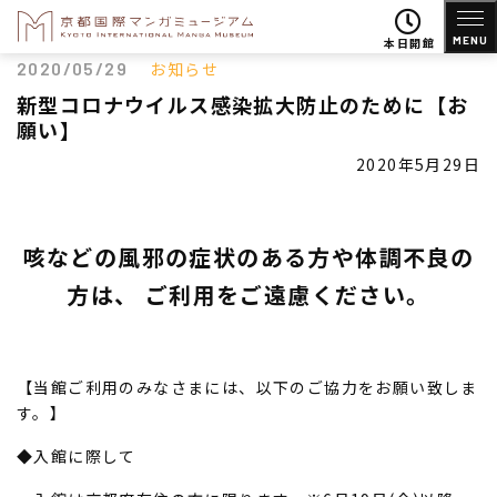
MENU
本日開館
2020/05/29
お知らせ
新型コロナウイルス感染拡大防止のために【お
願い】
2020年5月29日
咳などの風邪の症状のある方や体調不良の
方は、 ご利用をご遠慮ください。
【当館ご利用のみなさまには、以下のご協力をお願い致しま
す。】
◆入館に際して