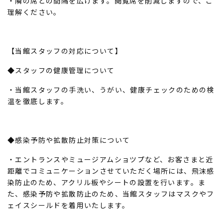
・隣の席との間隔を広げます。閲覧席を削減しますので、ご
理解ください。
【当館スタッフの対応について】
◆スタッフの健康管理について
・当館スタッフの手洗い、うがい、健康チェックのための検
温を徹底します。
◆感染予防や拡散防止対策について
・エントランスやミュージアムショツプなど、お客さまと近
距離でコミュニケーションさせていただく場所には、飛沫感
染防止のため、アクリル板やシートの設置を行います。ま
た、感染予防や拡散防止のため、当館スタッフはマスクやフ
ェイスシールドを着用いたします。