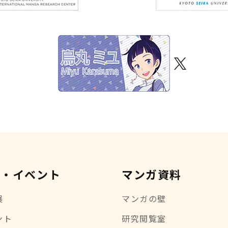
示・イベント
マンガ資料
展
マンガの壁
ント
研究閲覧室