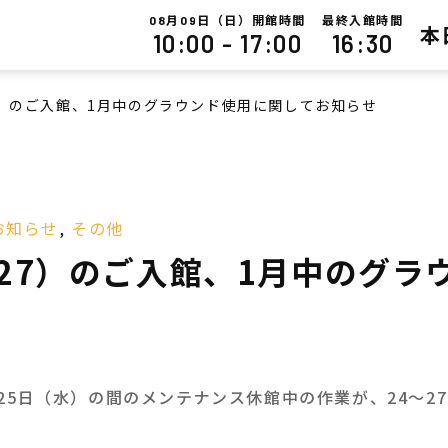
月
日（日）開館時間
最終入館時間
08
09
本
10:00 - 17:00
16:30
7）のご入館、1月中のグラウンド使用に関してお知らせ
お知らせ
,
その他
/27）のご入館、1月中のグ
～25日（水）の間のメンテナンス休館中の作業が、24～