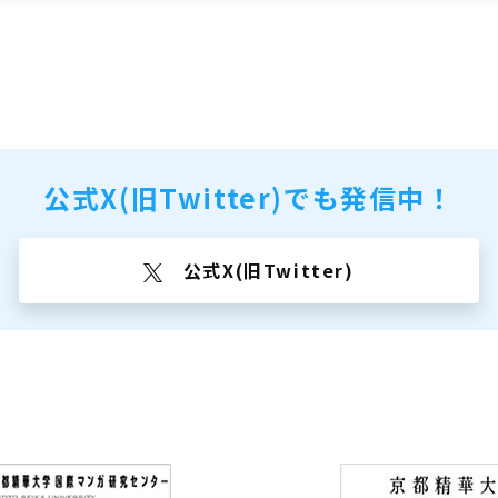
公式X(旧Twitter)でも
発信中！
公式X(旧Twitter)