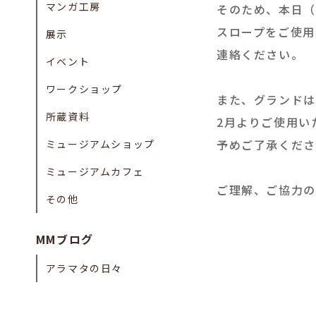
マンガ工房
そのため、本日（
スロープをご使用
展示
連絡ください。
イベント
ワークショップ
また、グランドは
所蔵資料
2月よりご使用い
予めご了承くださ
ミュージアムショップ
ミュージアムカフェ
ご理解、ご協力の
その他
MMブログ
アラマタの日々