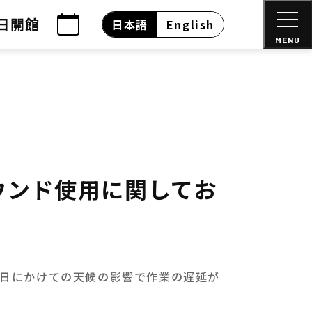
日開館
日本語
English
MENU
ラウンド使用に関してお
27日にかけての天候の影響で作業の遅延が