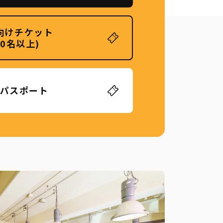
向けチケット
20名以上)
パスポート