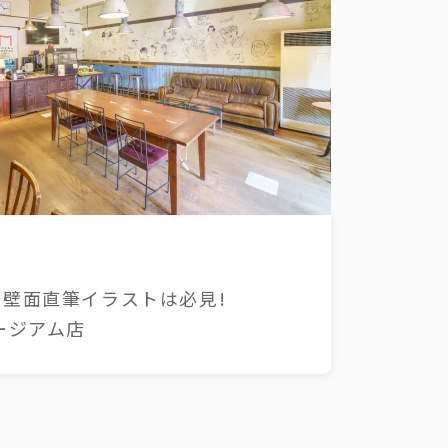
壁面直筆イラストは必見!
ージアム店