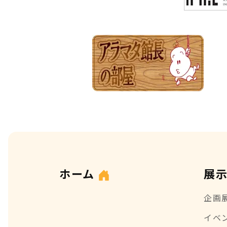
ホーム
展
企画
イベ