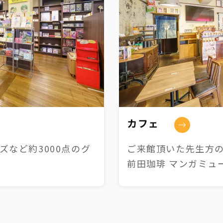
カフェ
など約3000点のグ
ご来館頂いた先生方の
前田珈琲 マンガミュ