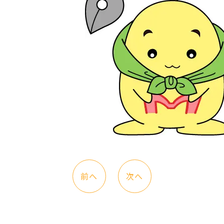
前へ
次へ