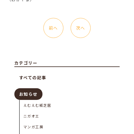
前へ
次へ
カテゴリー
すべての記事
お知らせ
えむえむ紙芝居
ニガオエ
マンガ工房