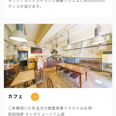
オリジナルグッズやマンガ関連グッズなど約3000点の
グッズが並びます。
カフェ
ご来館頂いた先生方の壁面直筆イラストは必見!
前田珈琲 マンガミュージアム店