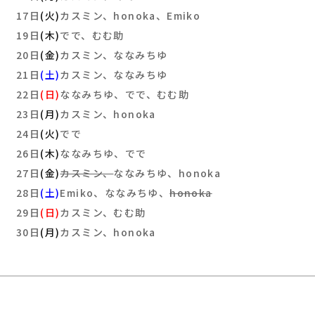
17日
(火)
カスミン、honoka、Emiko
19日
(木)
でで、むむ助
20日
(金)
カスミン、ななみちゆ
21日
(土)
カスミン、ななみちゆ
22日
(日)
ななみちゆ、でで、むむ助
23日
(月)
カスミン、honoka
24日
(火)
でで
26日
(木)
ななみちゆ、でで
27日
(金)
カスミン、
ななみちゆ、honoka
28日
(土)
Emiko、ななみちゆ、
honoka
29日
(日)
カスミン、むむ助
30日
(月)
カスミン、honoka