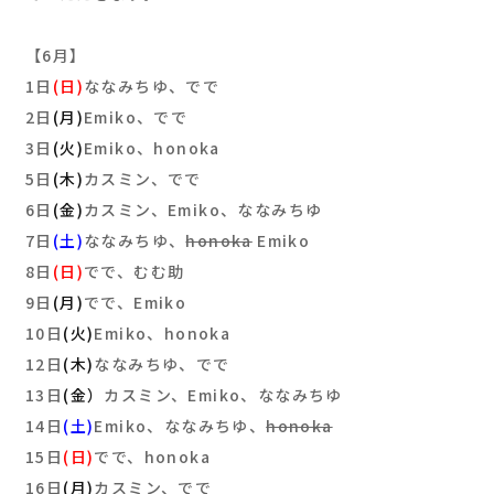
【6月】
1日
(日)
ななみちゆ、でで
2日
(月)
Emiko、でで
3日
(火)
Emiko、honoka
5日
(木)
カスミン、でで
6日
(金)
カスミン、Emiko、ななみちゆ
7日
(土)
ななみちゆ、
honoka
Emiko
8日
(日)
でで、むむ助
9日
(月)
でで、Emiko
10日
(火)
Emiko、honoka
12日
(木)
ななみちゆ、でで
13日
(金）
カスミン、Emiko、ななみちゆ
14日
(土)
Emiko、ななみちゆ、
honoka
15日
(日)
でで、honoka
16日
(月)
カスミン、でで