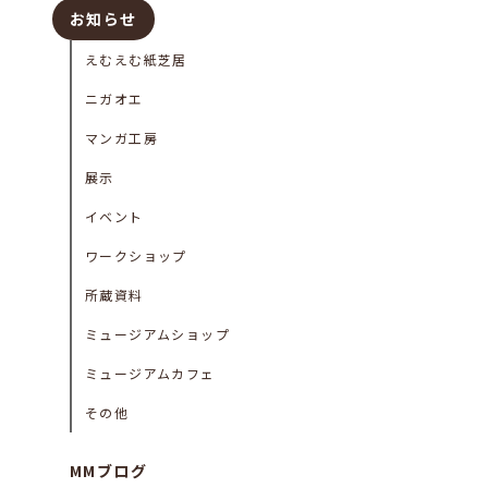
お知らせ
えむえむ紙芝居
ニガオエ
マンガ工房
展示
イベント
ワークショップ
所蔵資料
ミュージアムショップ
ミュージアムカフェ
その他
MMブログ