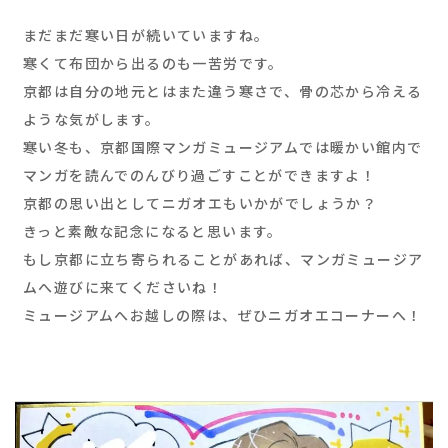
まだまだ寒い日が続いていますね。
寒くて布団から出るのも一苦労です。
京都は自分の地元とはまた違う寒さで、骨の芯から冷える
ような気がします。
寒い冬も、京都国際マンガミュージアムでは暖かい館内で
マンガを読んでのんびり過ごすことができますよ！
京都の思い出としてニガオエもいかがでしょうか？
きっと素敵な記念になると思います。
もし京都に立ち寄られることがあれば、マンガミュージア
ムへ遊びに来てくださいね！
ミュージアムへお越しの際は、ぜひニガオエコーナーへ！