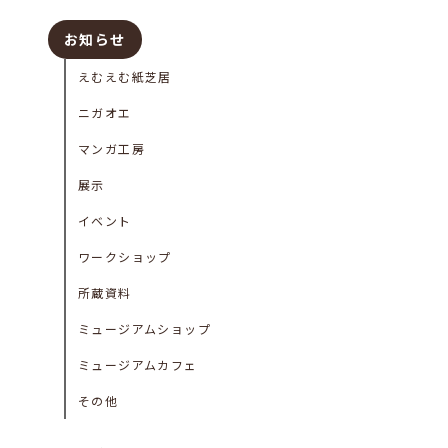
お知らせ
えむえむ紙芝居
ニガオエ
マンガ工房
展示
イベント
ワークショップ
所蔵資料
ミュージアムショップ
ミュージアムカフェ
その他