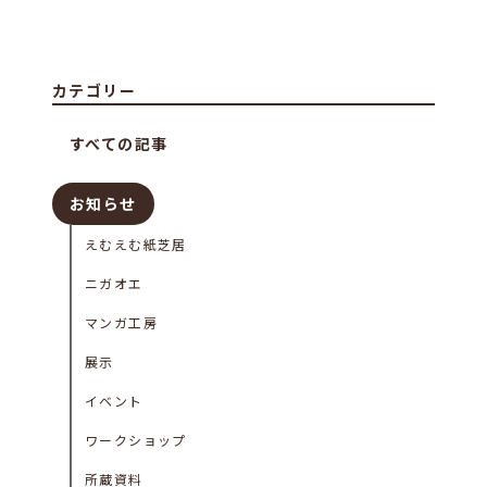
カテゴリー
すべての記事
お知らせ
えむえむ紙芝居
ニガオエ
マンガ工房
展示
イベント
ワークショップ
所蔵資料