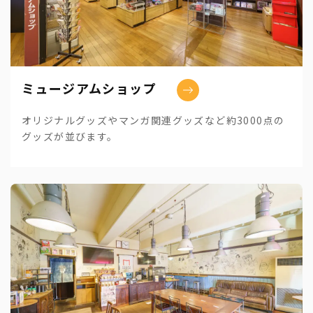
ミュージアムショップ
オリジナルグッズやマンガ関連グッズなど約3000点の
グッズが並びます。