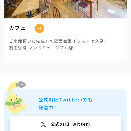
カフェ
ご来館頂いた先生方の壁面直筆イラストは必見!
前田珈琲 マンガミュージアム店
公式X(旧Twitter)でも
発信中！
公式X(旧Twitter)