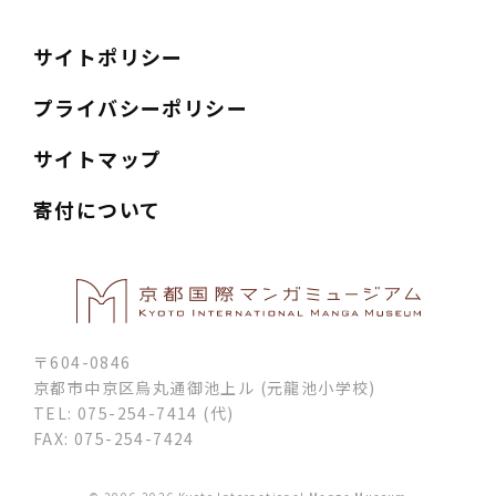
サイトポリシー
プライバシーポリシー
サイトマップ
寄付について
〒604-0846
京都市中京区烏丸通御池上ル (元龍池小学校)
TEL: 075-254-7414 (代)
FAX: 075-254-7424