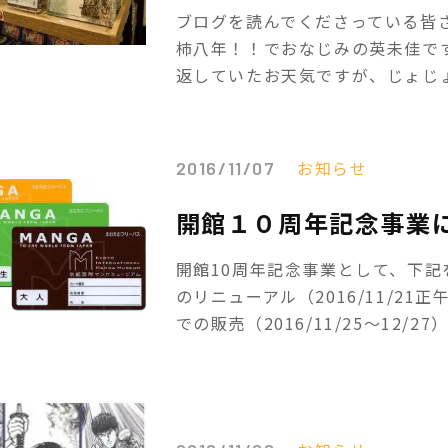
ブログを読んでくださっている皆さん
柿八年！！でおなじみの英未佳で
返していたお天気ですが、じょじょ
お知らせ
2016/11/07
開館１０周年記念事業
開館10周年記念事業として、下記
のリニューアル（2016/11/2
での販売（2016/11/25～12/27）.