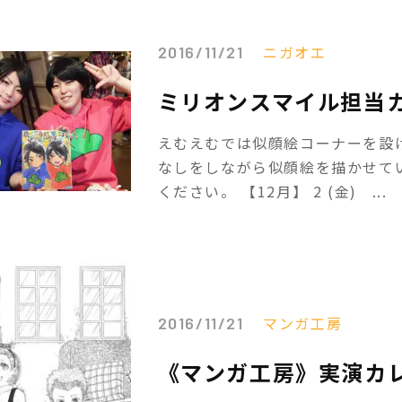
ニガオエ
2016/11/21
ミリオンスマイル担当カ
えむえむでは似顔絵コーナーを設
なしをしながら似顔絵を描かせて
ください。 【12月】 2 (金) ...
マンガ工房
2016/11/21
《マンガ工房》実演カ