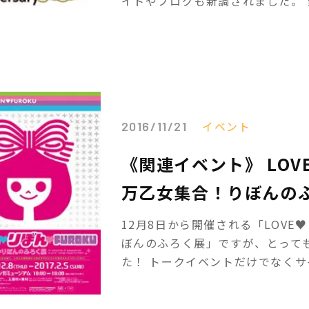
イトやブログも新調されました。 当
イベント
2016/11/21
《関連イベント》 LOV
万乙女集合！りぼんの
12月8日から開催される「LOVE♥
ぼんのふろく展」ですが、とって
た！ トークイベントだけでなくサイ