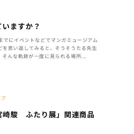
ェ
ていますか？
今までにイベントなどでマンガミュージアム
どを思い返してみると、そうそうたる先生
そんな軌跡が一度に見られる場所...
ップ
宮崎駿 ふたり展」関連商品