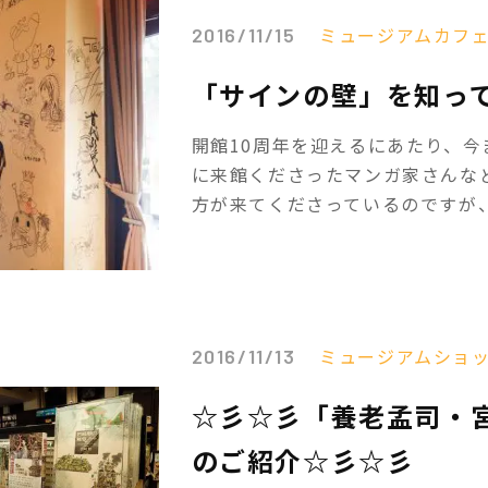
ミュージアムカフ
2016/11/15
「サインの壁」を知っ
開館10周年を迎えるにあたり、
に来館くださったマンガ家さんな
方が来てくださっているのですが、
ミュージアムショ
2016/11/13
☆彡☆彡「養老孟司・
のご紹介☆彡☆彡