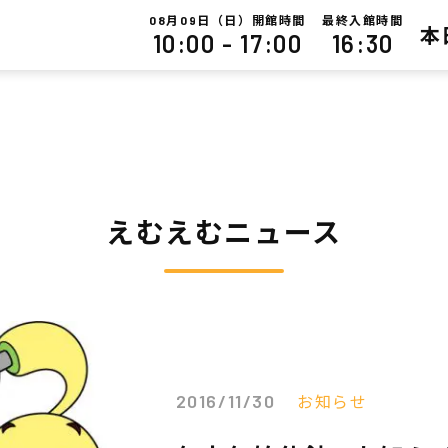
月
日（日）開館時間
最終入館時間
08
09
本
10:00 - 17:00
16:30
えむえむニュース
お知らせ
2016/11/30