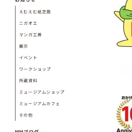
えむえむ紙芝居
ニガオエ
マンガ工房
展示
イベント
ワークショップ
所蔵資料
ミュージアムショップ
ミュージアムカフェ
その他
MMブログ