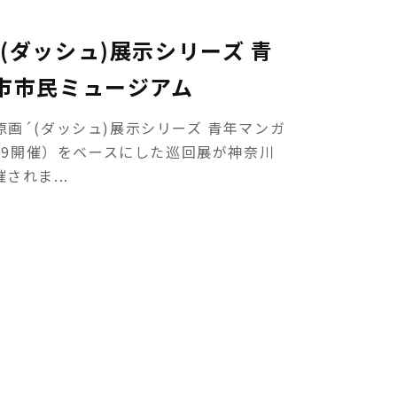
(ダッシュ)展示シリーズ 青
市市民ミュージアム
画´(ダッシュ)展示シリーズ 青年マンガ
6/2/9開催）をベースにした巡回展が神奈川
れま...