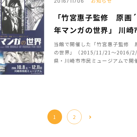
お知らせ
2016/11/06
「竹宮惠子監修 原画´
年マンガの世界」 川崎
当館で開催した「竹宮惠子監修 原
の世界」（2015/11/21～201
県・川崎市市民ミュージアムで開催さ
1
2