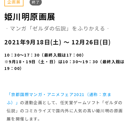
企画展
終了
姫川明原画展
‐マンガ「ゼルダの伝説」をふりかえる‐
2021年9月18日(土) 〜 12月26日(日)
10：30～17：30（最終入館は17：00）
※9月18・19日（土・日）は10：30～19：30（最終入館は
19：00）
「京都国際マンガ・アニメフェア2021（通称：京ま
ふ）」
の連動企画として、任天堂ゲームソフト「ゼルダの
伝説」のコミカライズで国内外に人気の高い姫川明の原画
展を開催します。