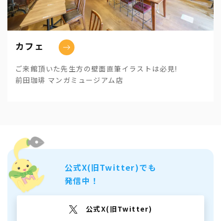
カフェ
ご来館頂いた先生方の壁面直筆イラストは必見!
前田珈琲 マンガミュージアム店
公式X(旧Twitter)でも
発信中！
公式X(旧Twitter)