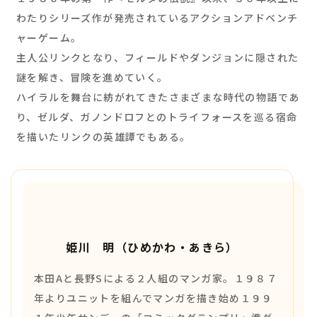
わたりシリーズ作が発売されているアクションアドベンチ
ャーゲーム。
主人公リンクとなり、フィールドやダンジョンに隠された
謎を解き、冒険を進めていく。
ハイラルを舞台に紡がれてきたさまざまな時代の物語であ
り、ゼルダ、ガノンドロフとのトライフォースを巡る宿命
を描いたリンクの英雄譚でもある。
姫川 明（ひめかわ・あきら）
本田Aと長野Sによる２人組のマンガ家。１９８７
年よりユニットを組んでマンガを描き始め１９９