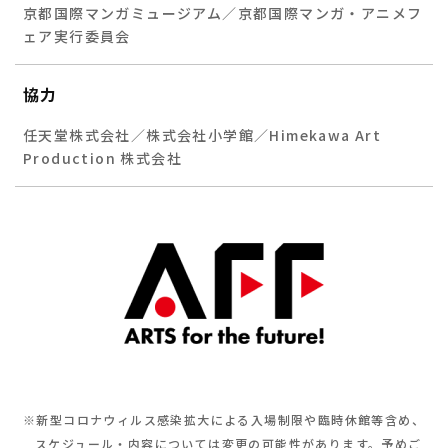
京都国際マンガミュージアム／京都国際マンガ・アニメフ
ェア実行委員会
協力
任天堂株式会社／株式会社小学館／Himekawa Art
Production 株式会社
※新型コロナウィルス感染拡大による入場制限や臨時休館等含め、
スケジュール・内容については変更の可能性があります。予めご