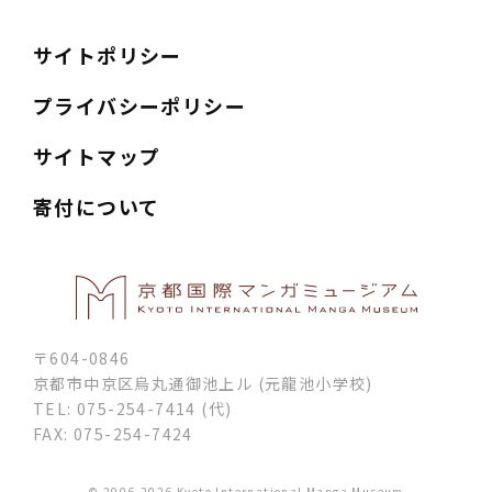
サイトポリシー
プライバシーポリシー
サイトマップ
寄付について
〒604-0846
京都市中京区烏丸通御池上ル (元龍池小学校)
TEL: 075-254-7414 (代)
FAX: 075-254-7424
© 2006-2026 Kyoto International Manga Museum