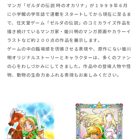
マンガ「ゼルダの伝説 時のオカリナ」が１９９９年６月
に小学館の学年誌で連載をスタートしてから現在に至るま
で、任天堂ゲーム「ゼルダの伝説」のコミカライズ作品を
描き続けているマンガ家・姫川明のマンガ原画やカラーイ
ラストなど約２００点の作品を展示します。
ゲームの中の臨場感を彷彿させる表現や、原作にない姫川
明オリジナルストーリーとキャラクターは、多くのファン
の心をわしづかみにしてきました。作品中の登場人物や怪
物、動物の生命力あふれる表現もお楽しみください。