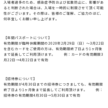
入場者過多のため、感染症予防および拡散防止に、影響があ
ると判断された場合は、入場を一時的に制限させて頂く可能
性がございます。その際は、皆様のご理解、ご協力のほど、
何卒宜しくお願い申し上げます。
【年間パスポートについて】
有効期限が臨時休館期間の2020年2月29日（日）～3月22日
を含むカードをご使用の方は、有効期限終了日より1ヶ月後
まで延長してご利用頂けます。 例：カードの有効期限3
月22日→4月22日まで有効
【招待券について】
有効期限が4月30日までの招待券につきましても、有効期限
終了日より1ヶ月後まで延長してご利用頂けます。 例：
招待券の有効期限4月30日→5月30日まで有効