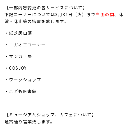
【一部内容変更の各サービスについて】
下記コーナーについては
3月31日（火）まで
当面の間
、休
演・休止等の措置を施します。
・紙芝居口演
・ニガオエコーナー
・マンガ工房
・COSJOY
・ワークショップ
・こども図書館
【ミュージアムショップ、カフェについて】
通常通り営業致します。