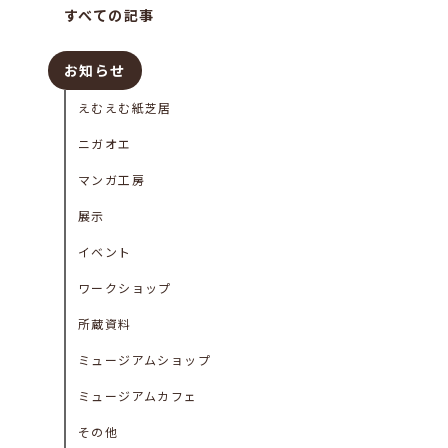
すべての記事
お知らせ
えむえむ紙芝居
ニガオエ
マンガ工房
展示
イベント
ワークショップ
所蔵資料
ミュージアムショップ
ミュージアムカフェ
その他