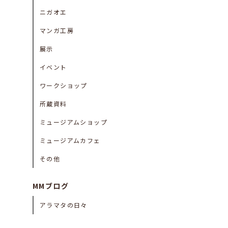
ニガオエ
マンガ工房
展示
イベント
ワークショップ
所蔵資料
ミュージアムショップ
ミュージアムカフェ
その他
MMブログ
アラマタの日々