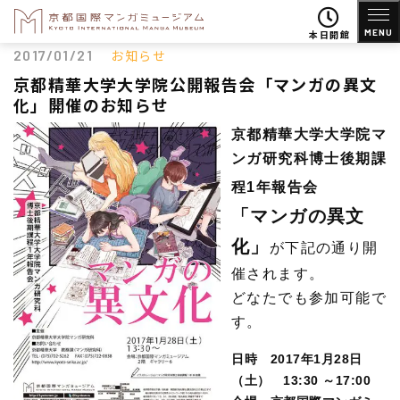
MENU
本日開館
2017/01/21
お知らせ
京都精華大学大学院公開報告会「マンガの異文
化」開催のお知らせ
京都精華大学大学院マ
ンガ研究科博士後期課
程1年報告会
「マンガの異文
化」
が下記の通り開
催されます。
どなたでも参加可能で
す。
日時
2017年1月28日
（土） 13:30 ～17:00