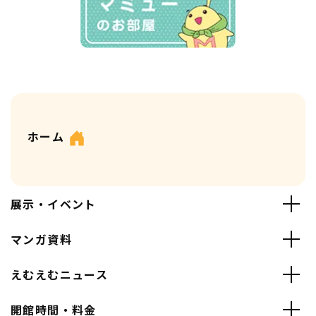
ホーム
展示・イベント
マンガ資料
えむえむニュース
開館時間・料金