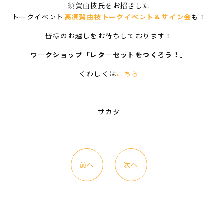
須賀由枝氏をお招きした
トークイベント
高須賀由枝トークイベント＆サイン会
も！
皆様のお越しをお待ちしております！
ワークショップ「レターセットをつくろう！」
くわしくは
こちら
サカタ
前へ
次へ