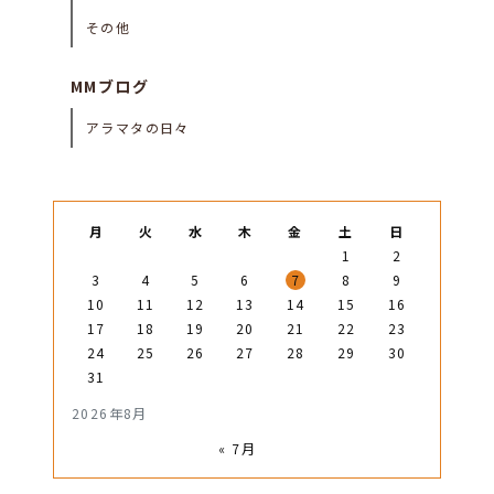
その他
MMブログ
アラマタの日々
月
火
水
木
金
土
日
1
2
3
4
5
6
7
8
9
10
11
12
13
14
15
16
17
18
19
20
21
22
23
24
25
26
27
28
29
30
31
2026年8月
« 7月