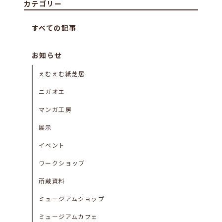
カテゴリー
すべての記事
お知らせ
えむえむ紙芝居
ニガオエ
マンガ工房
展示
イベント
ワークショップ
所蔵資料
ミュージアムショップ
ミュージアムカフェ