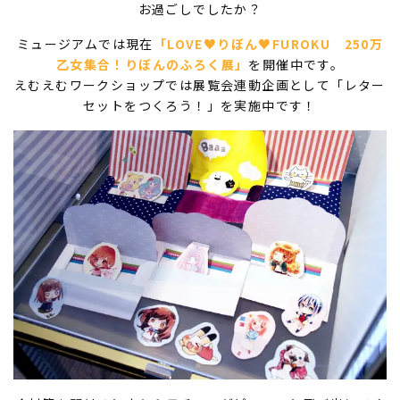
お過ごしでしたか？
ミュージアムでは現在
「LOVE♥りぼん♥FUROKU 250万
乙女集合！りぼんのふろく展」
を開催中です。
えむえむワークショップでは展覧会連動企画として「レター
セットをつくろう！」を実施中です！