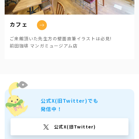
カフェ
ご来館頂いた先生方の壁面直筆イラストは必見!
前田珈琲 マンガミュージアム店
公式X(旧Twitter)でも
発信中！
公式X(旧Twitter)