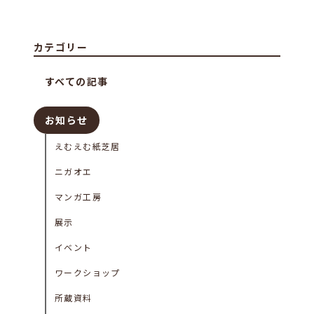
カテゴリー
すべての記事
お知らせ
えむえむ紙芝居
ニガオエ
マンガ工房
展示
イベント
ワークショップ
所蔵資料