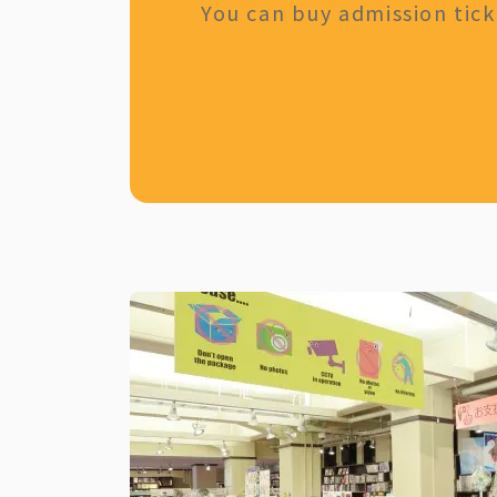
You can buy admission ticke