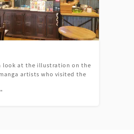
 look at the illustration on the
 manga artists who visited the
"