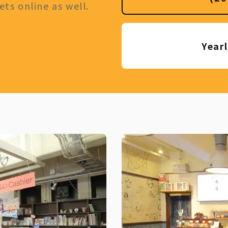
ts online as well.
Year