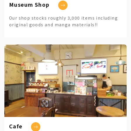
Museum Shop
Our shop stocks roughly 3,000 items including
original goods and manga materials!!
Cafe