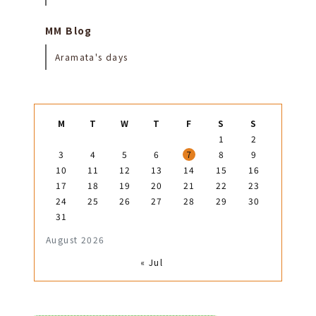
MM Blog
Aramata's days
M
T
W
T
F
S
S
1
2
3
4
5
6
7
8
9
10
11
12
13
14
15
16
17
18
19
20
21
22
23
24
25
26
27
28
29
30
31
August 2026
« Jul