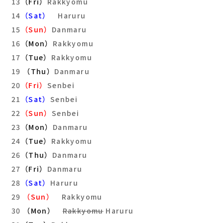
13
（Fri）
Rakkyomu
14
（Sat）
Haruru
15
（Sun）
Danmaru
16
（Mon）
Rakkyomu
17
（Tue）
Rakkyomu
19
（Thu）
Danmaru
20
（Fri）
Senbei
21
（Sat）
Senbei
22
（Sun）
Senbei
23
（Mon）
Danmaru
24
（Tue）
Rakkyomu
26
（Thu）
Danmaru
27
（Fri）
Danmaru
28
（Sat）
Haruru
29
（Sun）
Rakkyomu
30
（Mon）
Rakkyomu
Haruru