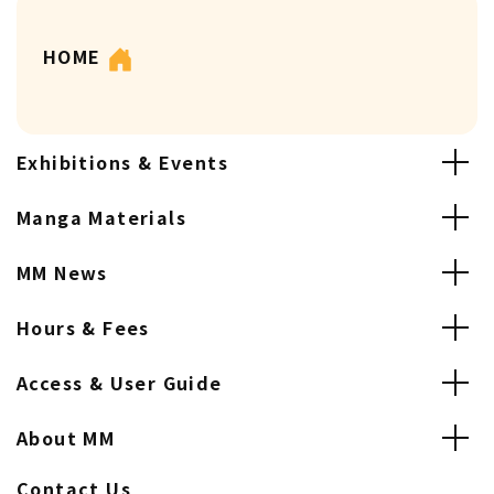
HOME
Exhibitions & Events
Manga Materials
MM News
Hours & Fees
Access & User Guide
About MM
Contact Us