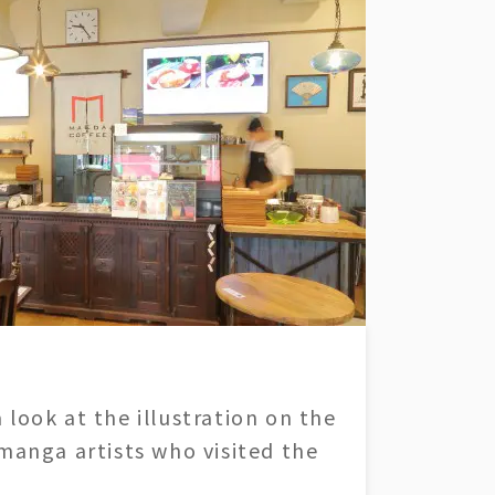
 look at the illustration on the
 manga artists who visited the