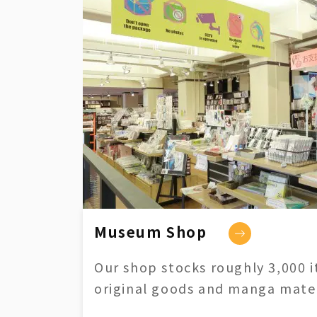
Museum Shop
Our shop stocks roughly 3,000 i
original goods and manga mater