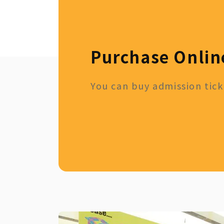
Purchase Onlin
You can buy admission ticke